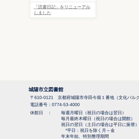
「読書日記」をリニューアル
しました
城陽市立図書館
〒610-0121 京都府城陽市寺田今堀１番地（文化パ
電話番号：0774-53-4000
休館日 ：
毎週月曜日（祝日の場合は翌日）
毎月最終木曜日（祝日の場合は開館）
祝日の翌日（土日の場合は平日に振替
*平日：祝日を除く月～金
年末年始、特別整理期間