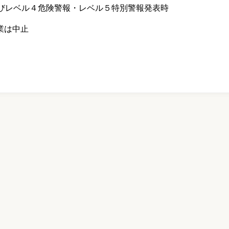
びレベル４危険警報・レベル５特別警報発表時
業は中止